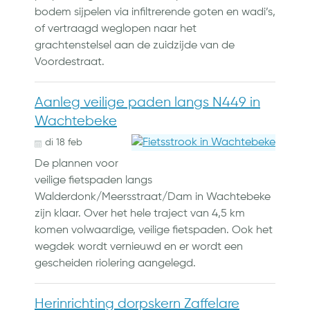
bodem sijpelen via infiltrerende goten en wadi’s,
of vertraagd weglopen naar het
grachtenstelsel aan de zuidzijde van de
Voordestraat.
Aanleg veilige paden langs N449 in
Wachtebeke
di
18
feb
De plannen voor
veilige fietspaden langs
Walderdonk/Meersstraat/Dam in Wachtebeke
zijn klaar. Over het hele traject van 4,5 km
komen volwaardige, veilige fietspaden. Ook het
wegdek wordt vernieuwd en er wordt een
gescheiden riolering aangelegd.
Herinrichting dorpskern Zaffelare