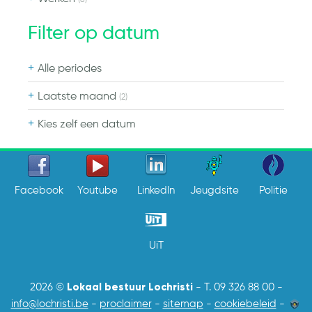
(8)
Filter op datum
Alle periodes
Laatste maand
(2)
Kies zelf een datum
Facebook
Youtube
LinkedIn
Jeugdsite
Politie
UiT
Lokaal bestuur Lochristi
2026 ©
-
T. 09 326 88 00
-
info@lochristi.be
-
proclaimer
-
sitemap
-
cookiebeleid
-