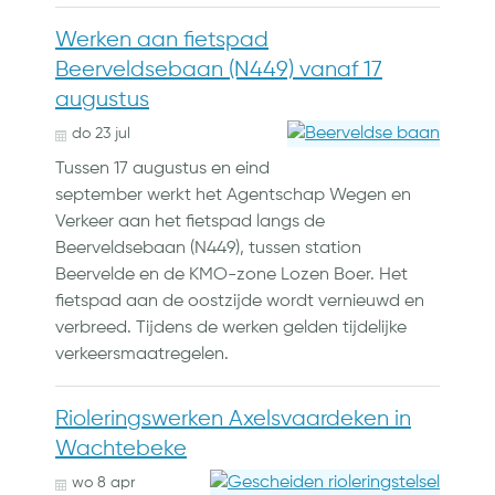
Werken aan fietspad
Beerveldsebaan (N449) vanaf 17
augustus
do
23
jul
Tussen 17 augustus en eind
september werkt het Agentschap Wegen en
Verkeer aan het fietspad langs de
Beerveldsebaan (N449), tussen station
Beervelde en de KMO-zone Lozen Boer. Het
fietspad aan de oostzijde wordt vernieuwd en
verbreed. Tijdens de werken gelden tijdelijke
verkeersmaatregelen.
Rioleringswerken Axelsvaardeken in
Wachtebeke
wo
8
apr