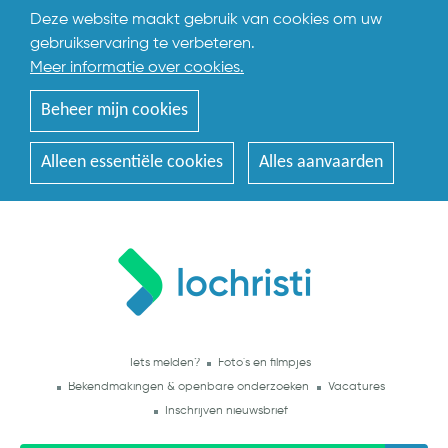
Deze website maakt gebruik van cookies om uw
gebruikservaring te verbeteren.
Meer informatie over cookies.
Beheer mijn cookies
Alleen essentiële cookies
Alles aanvaarden
Iets melden?
Foto's en filmpjes
Bekendmakingen & openbare onderzoeken
Vacatures
Inschrijven nieuwsbrief