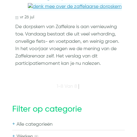
vr
26
jul
De dorpskern van Zaffelare is aan vernieuwing
toe. Vandaag bestaat die uit veel verharding,
onveilige fiets- en voetpaden, en weinig groen.
In het voorjaar vroegen we de mening van de
Zaffelarenaar zelf. Het verslag van dit
participatiemoment kan je nu nalezen.
1-8 Van 8
Filter op categorie
Alle categorieën
Werken