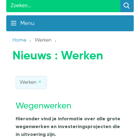
Menu
Home
Werken
Nieuws
: Werken
Werken
Wegenwerken
Hieronder vind je informatie over alle grote
wegenwerken en investeringsprojecten die
in uitvoering zijn.