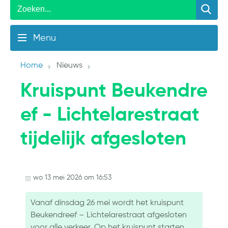
Menu
Home
Nieuws
Kruispunt Beukendre
ef - Lichtelarestraat
tijdelijk afgesloten
wo 13 mei 2026 om 16:53
Vanaf dinsdag 26 mei wordt het kruispunt
Beukendreef – Lichtelarestraat afgesloten
voor alle verkeer. Op het kruispunt starten