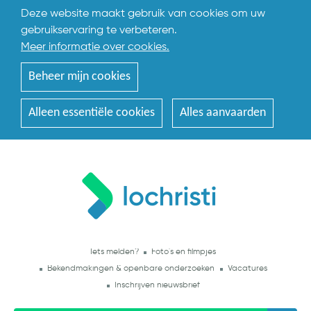
Deze website maakt gebruik van cookies om uw
gebruikservaring te verbeteren.
Meer informatie over cookies.
Beheer mijn cookies
Alleen essentiële cookies
Alles aanvaarden
Iets melden?
Foto's en filmpjes
Bekendmakingen & openbare onderzoeken
Vacatures
Inschrijven nieuwsbrief