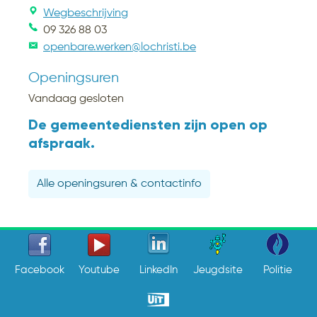
Wegbeschrijving
09 326 88 03
openbare.werken@lochristi.be
Openingsuren
Vandaag gesloten
De gemeentediensten zijn open op
afspraak.
Alle openingsuren & contactinfo
Facebook
Youtube
LinkedIn
Jeugdsite
Politie