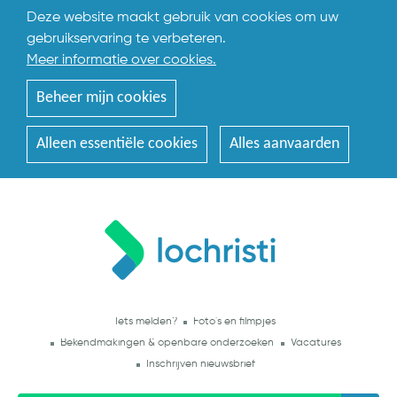
Deze website maakt gebruik van cookies om uw
gebruikservaring te verbeteren.
Meer informatie over cookies.
Beheer mijn cookies
Alleen essentiële cookies
Alles aanvaarden
Iets melden?
Foto's en filmpjes
Bekendmakingen & openbare onderzoeken
Vacatures
Inschrijven nieuwsbrief