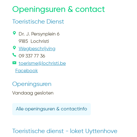
Openingsuren & contact
Toeristische Dienst
Dr. J. Persynplein 6
9185
Lochristi
Wegbeschrijving
09 337 77 36
toerisme@lochristi.be
Facebook
Openingsuren
Vandaag gesloten
Alle openingsuren & contactinfo
Toeristische dienst - loket Uyttenhove