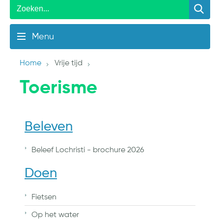
Menu
Home
Vrije tijd
Toerisme
Beleven
Beleef Lochristi - brochure 2026
Doen
Fietsen
Op het water