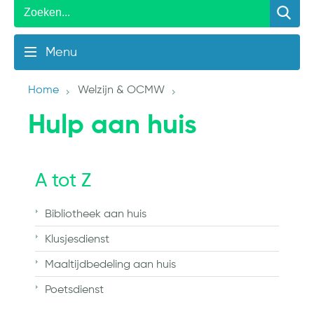
Menu
Home
Welzijn & OCMW
Hulp aan huis
A tot Z
Bibliotheek aan huis
Klusjesdienst
Maaltijdbedeling aan huis
Poetsdienst