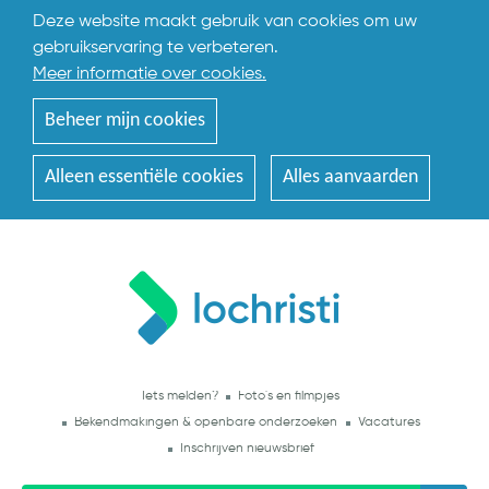
Deze website maakt gebruik van cookies om uw
gebruikservaring te verbeteren.
Meer informatie over cookies.
Beheer mijn cookies
Alleen essentiële cookies
Alles aanvaarden
Iets melden?
Foto's en filmpjes
Bekendmakingen & openbare onderzoeken
Vacatures
Inschrijven nieuwsbrief