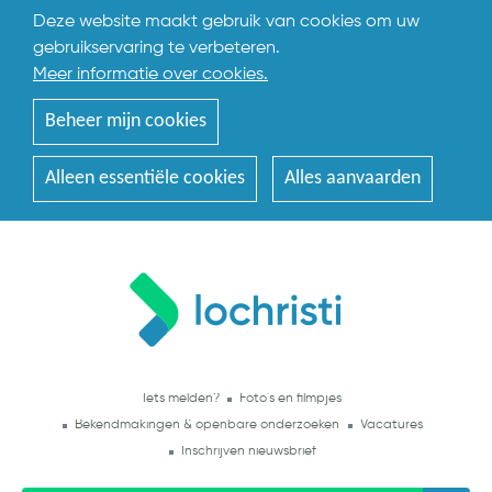
Deze website maakt gebruik van cookies om uw
gebruikservaring te verbeteren.
Meer informatie over cookies.
Beheer mijn cookies
Alleen essentiële cookies
Alles aanvaarden
Iets melden?
Foto's en filmpjes
Bekendmakingen & openbare onderzoeken
Vacatures
Inschrijven nieuwsbrief