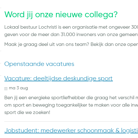
Word jij onze nieuwe collega?
Lokaal bestuur Lochristi is een organisatie met ongeveer 3
geven voor de meer dan 31.000 inwoners van onze gemee
Maak je graag deel uit van ons team? Bekijk dan onze op
Openstaande vacatures
Vacature: deeltijdse deskundige sport
ma
3
aug
Ben jij een energieke sportliefhebber die graag het versch
om sport en beweging toegankelijker te maken voor alle inw
sport die we zoeken!
Jobstudent: medewerker schoonmaak & logist