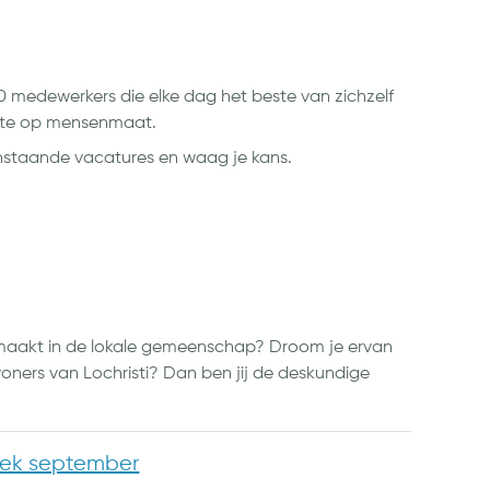
00 medewerkers die elke dag het beste van zichzelf
nte op mensenmaat.
enstaande vacatures en waag je kans.
il maakt in de lokale gemeenschap? Droom je ervan
oners van Lochristi? Dan ben jij de deskundige
iek september