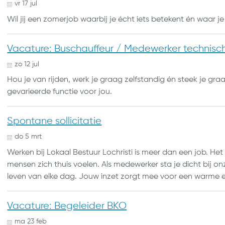
vr
17
jul
Wil jij een zomerjob waarbij je écht iets betekent én waar je n
Vacature: Buschauffeur / Medewerker technisc
zo
12
jul
Hou je van rijden, werk je graag zelfstandig én steek je 
gevarieerde functie voor jou.
Spontane sollicitatie
do
5
mrt
Werken bij Lokaal Bestuur Lochristi is meer dan een job. 
mensen zich thuis voelen. Als medewerker sta je dicht bij o
leven van elke dag. Jouw inzet zorgt mee voor een warme 
Vacature: Begeleider BKO
ma
23
feb