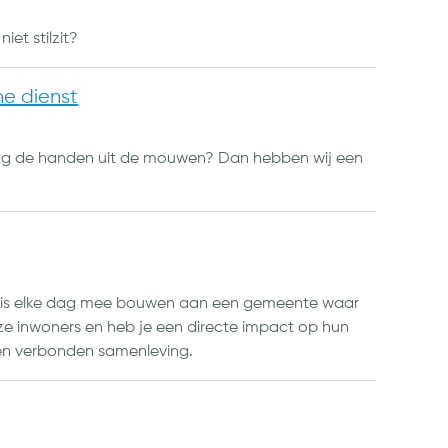
iet stilzit?
he dienst
graag de handen uit de mouwen? Dan hebben wij een
Het is elke dag mee bouwen aan een gemeente waar
nze inwoners en heb je een directe impact op hun
en verbonden samenleving.