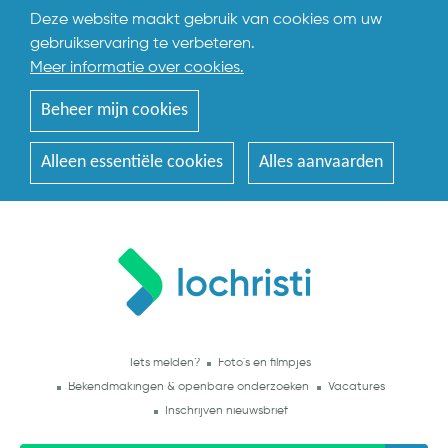
Deze website maakt gebruik van cookies om uw
gebruikservaring te verbeteren.
Meer informatie over cookies.
Beheer mijn cookies
Alleen essentiële cookies
Alles aanvaarden
Iets melden?
Foto's en filmpjes
Bekendmakingen & openbare onderzoeken
Vacatures
Inschrijven nieuwsbrief