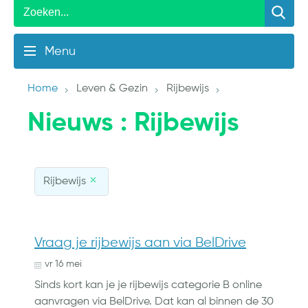
Menu
Home
Leven & Gezin
Rijbewijs
Nieuws
: Rijbewijs
Rijbewijs
Vraag je rijbewijs aan via BelDrive
vr
16
mei
Sinds kort kan je je rijbewijs categorie B online
aanvragen via BelDrive. Dat kan al binnen de 30