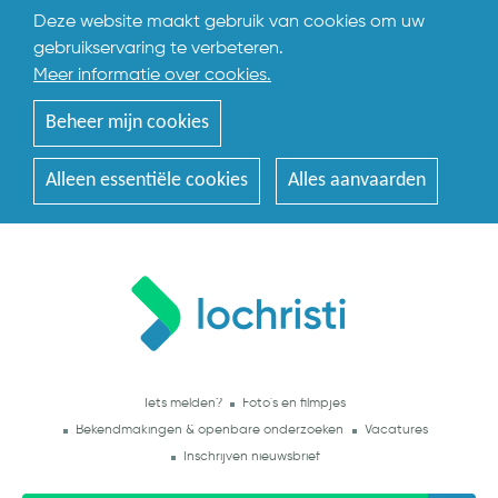
Deze website maakt gebruik van cookies om uw
gebruikservaring te verbeteren.
Meer informatie over cookies.
Beheer mijn cookies
Alleen essentiële cookies
Alles aanvaarden
Iets melden?
Foto's en filmpjes
Bekendmakingen & openbare onderzoeken
Vacatures
Inschrijven nieuwsbrief