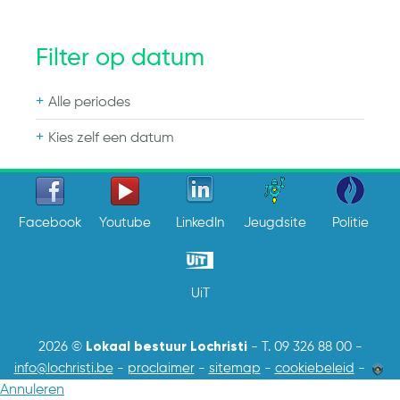
Filter op datum
Alle periodes
Kies zelf een datum
Facebook
Youtube
LinkedIn
Jeugdsite
Politie
UiT
Lokaal bestuur Lochristi
2026 ©
-
T. 09 326 88 00
-
info@lochristi.be
-
proclaimer
-
sitemap
-
cookiebeleid
-
Annuleren