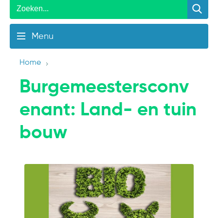
Menu
Home
Burgemeestersconv
enant: Land- en tuin
bouw