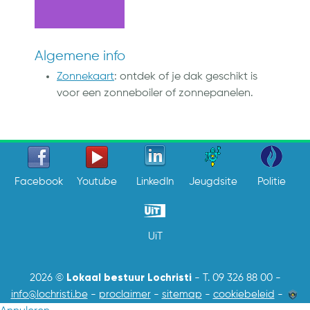
Algemene info
Zonnekaart
: ontdek of je dak geschikt is
voor een zonneboiler of zonnepanelen.
Facebook
Youtube
LinkedIn
Jeugdsite
Politie
UiT
Lokaal bestuur Lochristi
2026 ©
-
T. 09 326 88 00
-
info@lochristi.be
-
proclaimer
-
sitemap
-
cookiebeleid
-