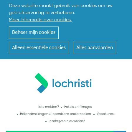
Deze website maakt gebruik van cookies om uw
gebruikservaring te verbeteren.
Meer informatie over cookies.
Beheer mijn cookies
Alleen essentiële cookies
Alles aanvaarden
Iets melden?
Foto's en filmpjes
Bekendmakingen & openbare onderzoeken
Vacatures
Inschrijven nieuwsbrief