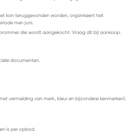
 niet kon teruggevonden worden, organiseert het
eriode mei-juni.
 brommer die wordt aangekocht. Vraag dit bij aankoop.
fficiële documenten.
(met vermelding van merk, kleur en bijzondere kenmerken).
en is per opbod.