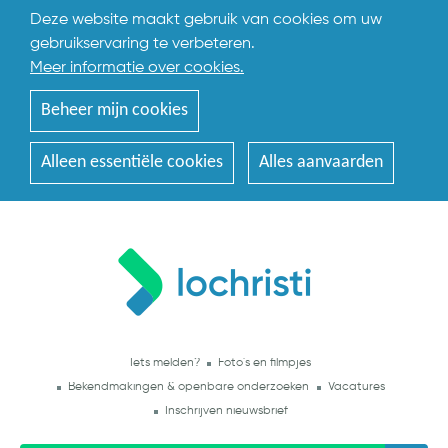
Deze website maakt gebruik van cookies om uw
gebruikservaring te verbeteren.
Meer informatie over cookies.
Beheer mijn cookies
Alleen essentiële cookies
Alles aanvaarden
Iets melden?
Foto's en filmpjes
Bekendmakingen & openbare onderzoeken
Vacatures
Inschrijven nieuwsbrief