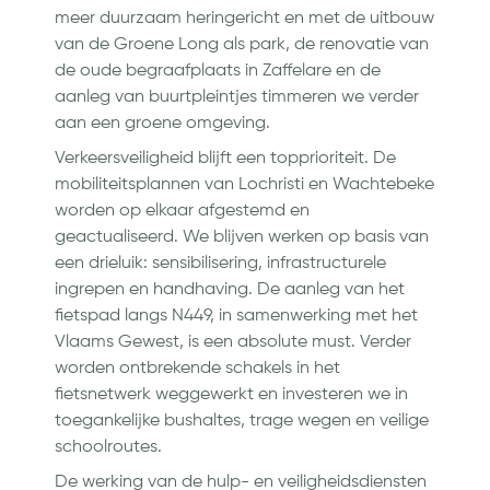
meer duurzaam heringericht en met de uitbouw
van de Groene Long als park, de renovatie van
de oude begraafplaats in Zaffelare en de
aanleg van buurtpleintjes timmeren we verder
aan een groene omgeving.
Verkeersveiligheid blijft een topprioriteit. De
mobiliteitsplannen van Lochristi en Wachtebeke
worden op elkaar afgestemd en
geactualiseerd. We blijven werken op basis van
een drieluik: sensibilisering, infrastructurele
ingrepen en handhaving. De aanleg van het
fietspad langs N449, in samenwerking met het
Vlaams Gewest, is een absolute must. Verder
worden ontbrekende schakels in het
fietsnetwerk weggewerkt en investeren we in
toegankelijke bushaltes, trage wegen en veilige
schoolroutes.
De werking van de hulp- en veiligheidsdiensten