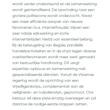
wordt verder ondersteund en de samenwerking
wordt geïntensifieerd. De opschaling naar een
grotere politiezone wordt onderzocht. Naast
een meer efficiënte aanpak van nieuwe
fenomenen (o.a. internetfraude), blijven een
zeer nabije wijkwerking en korte
interventietijden hierbij van essentieel belang.
Bij de beteugeling van illegale, parallelle
handelsactiviteiten en in de strijd tegen diverse
overlastfenomenen wordt meer werk gemaakt
van bestuurlijke handhaving. Dit vergt
expertise-opbouw en samenwerking met
gespecialiseerde diensten. Vanuit de Vlaamse
regering wordt de oprichting van een
Vrijwilligerskorps, complementair aan de
veiligheids- en hulpdiensten, gepromoot. Ons
bestuur wil deze piste ernstig overwegen en zal
daartoe de nodige eerste stappen zetten.