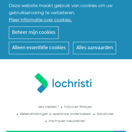
Deze website maakt gebruik van cookies om uw
gebruikservaring te verbeteren.
Meer informatie over cookies.
Beheer mijn cookies
Alleen essentiële cookies
Alles aanvaarden
Iets melden?
Foto's en filmpjes
Bekendmakingen & openbare onderzoeken
Vacatures
Inschrijven nieuwsbrief