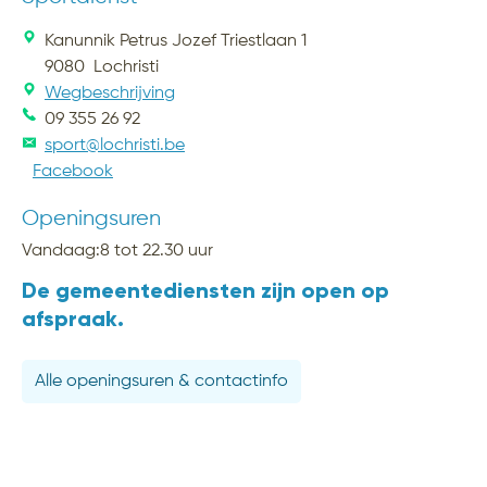
Kanunnik Petrus Jozef Triestlaan 1
9080
Lochristi
Wegbeschrijving
09 355 26 92
sport@lochristi.be
Facebook
Openingsuren
Vandaag:
8
tot
22.30
uur
De gemeentediensten zijn open op
afspraak.
Alle openingsuren & contactinfo