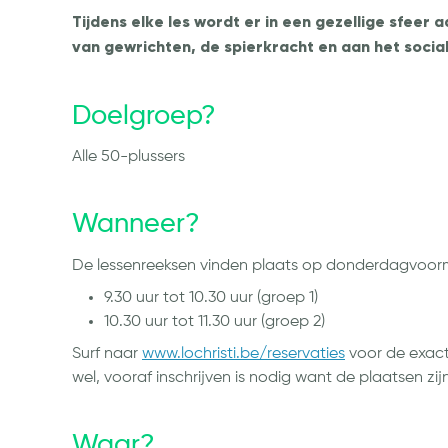
Tijdens elke les wordt er in een gezellige sfeer
van gewrichten, de spierkracht en aan het soci
Doelgroep?
Alle 50-plussers
Wanneer?
De lessenreeksen vinden plaats op donderdagvoorm
9.30 uur tot 10.30 uur (groep 1)
10.30 uur tot 11.30 uur (groep 2)
Surf naar
www.lochristi.be/reservaties
voor de exact
wel, vooraf inschrijven is nodig want de plaatsen zij
Waar?