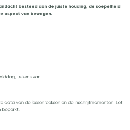
 aandacht besteed aan de juiste houding, de soepelheid
ale aspect van bewegen.
iddag, telkens van
e data van de lessenreeksen en de inschrijfmomenten. Let
n beperkt.