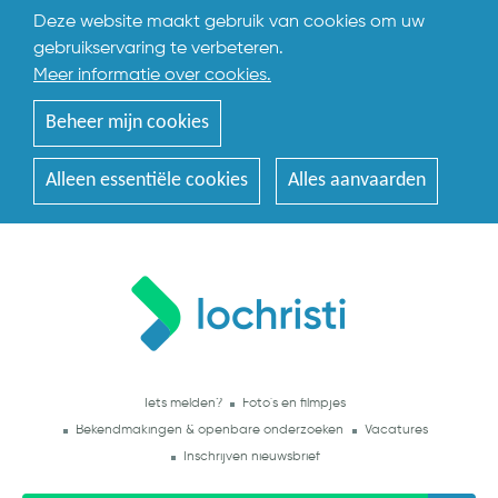
Deze website maakt gebruik van cookies om uw
gebruikservaring te verbeteren.
Meer informatie over cookies.
Beheer mijn cookies
Alleen essentiële cookies
Alles aanvaarden
Iets melden?
Foto's en filmpjes
Bekendmakingen & openbare onderzoeken
Vacatures
Inschrijven nieuwsbrief