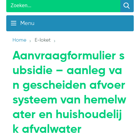
Menu
Home
E-loket
Aanvraagformulier s
ubsidie – aanleg va
n gescheiden afvoer
systeem van hemelw
ater en huishoudelij
k afvalwater