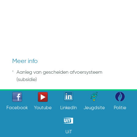
Meer info
Aanleg van gescheiden afvoersysteem
(subsidie)
Facebook
Youtube
LinkedIn
Jeugdsite
Politie
UiT