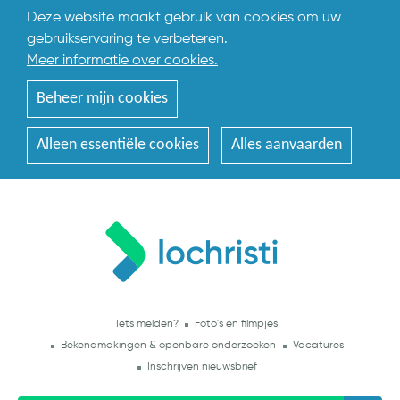
Deze website maakt gebruik van cookies om uw
gebruikservaring te verbeteren.
Meer informatie over cookies.
Beheer mijn cookies
Alleen essentiële cookies
Alles aanvaarden
Iets melden?
Foto's en filmpjes
Bekendmakingen & openbare onderzoeken
Vacatures
Inschrijven nieuwsbrief