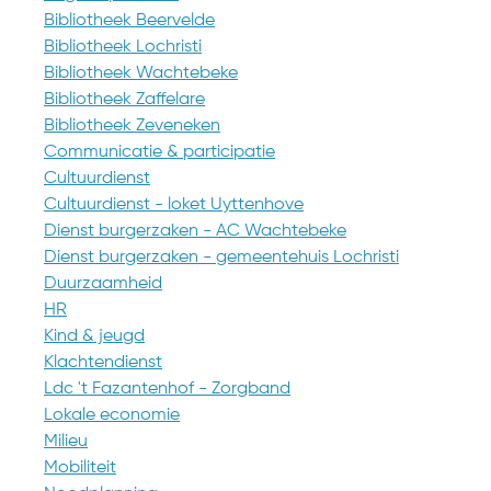
Bibliotheek Beervelde
Bibliotheek Lochristi
Bibliotheek Wachtebeke
Bibliotheek Zaffelare
Bibliotheek Zeveneken
Communicatie & participatie
Cultuurdienst
Cultuurdienst - loket Uyttenhove
Dienst burgerzaken - AC Wachtebeke
Dienst burgerzaken - gemeentehuis Lochristi
Duurzaamheid
HR
Kind & jeugd
Klachtendienst
Ldc 't Fazantenhof - Zorgband
Lokale economie
Milieu
Mobiliteit