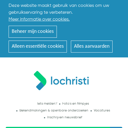
Deze website maakt gebruik van cookies om uw
gebruikservaring te verbeteren.
Meer informatie over cookies.
Beheer mijn cookies
Alleen essentiële cookies
Alles aanvaarden
Iets melden?
Foto's en filmpjes
Bekendmakingen & openbare onderzoeken
Vacatures
Inschrijven nieuwsbrief