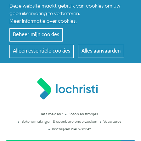
Deze website maakt gebruik van cookies om uw
gebruikservaring te verbeteren.
Meer informatie over cookies.
Beheer mijn cookies
Alleen essentiële cookies
Alles aanvaarden
Iets melden?
Foto's en filmpjes
Bekendmakingen & openbare onderzoeken
Vacatures
Inschrijven nieuwsbrief