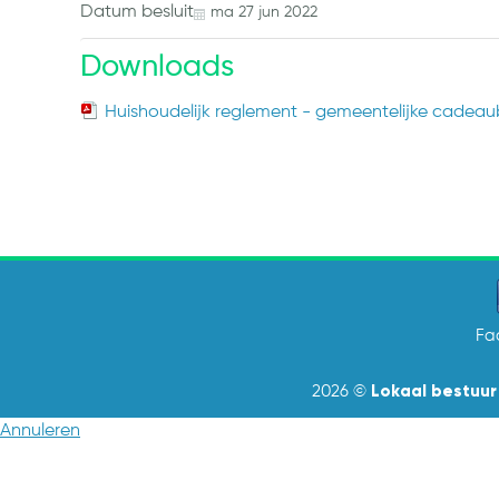
Datum besluit
ma
27
jun
2022
Downloads
Huishoudelijk reglement - gemeentelijke cadeau
Fa
Lokaal bestuur 
2026 ©
Annuleren