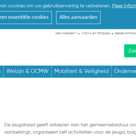
an cookies om uw gebruikservaring te verbeteren.
Meer infor
een essentiële cookies
Alles aanvaarden
Iets melden?
Foto's en filmpjes
Bekendmaki
n
Welzijn & OCMW
Mobiliteit & Veiligheid
Ondern
De jeugdraad geeft adviezen aan het gemeentebestuur over
aanbelangt, organiseert zelf activiteiten voor de jeugd, bu