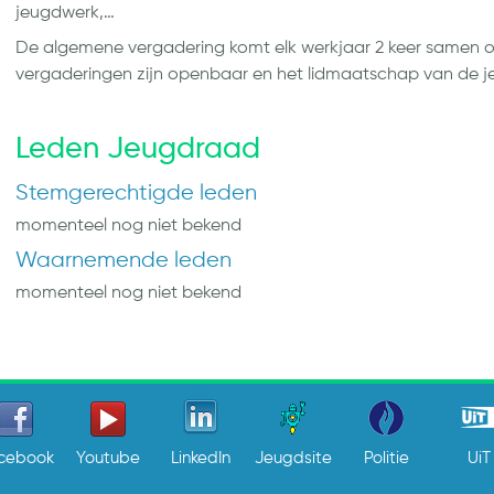
jeugdwerk,…
De algemene vergadering komt elk werkjaar 2 keer samen op
vergaderingen zijn openbaar en het lidmaatschap van de je
Leden Jeugdraad
Stemgerechtigde leden
momenteel nog niet bekend
Waarnemende leden
momenteel nog niet bekend
cebook
Youtube
LinkedIn
Jeugdsite
Politie
UiT