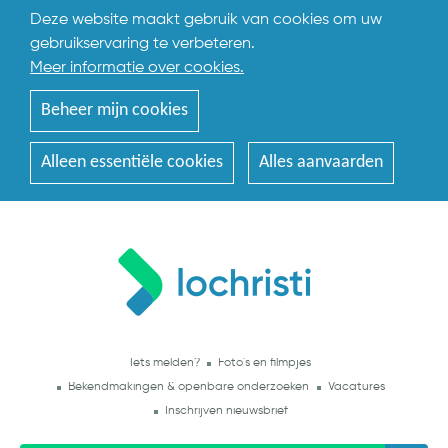
Deze website maakt gebruik van cookies om uw
gebruikservaring te verbeteren.
Meer informatie over cookies.
Beheer mijn cookies
Alleen essentiële cookies
Alles aanvaarden
Iets melden?
Foto's en filmpjes
Bekendmakingen & openbare onderzoeken
Vacatures
Inschrijven nieuwsbrief