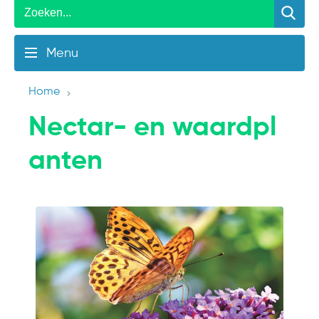
Menu
Home
Nectar- en waardpl
anten