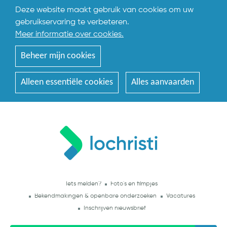
Deze website maakt gebruik van cookies om uw
gebruikservaring te verbeteren.
Meer informatie over cookies.
Beheer mijn cookies
Alleen essentiële cookies
Alles aanvaarden
Iets melden?
Foto's en filmpjes
Bekendmakingen & openbare onderzoeken
Vacatures
Inschrijven nieuwsbrief