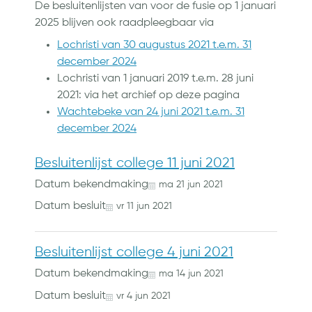
De besluitenlijsten van voor de fusie op 1 januari
2025 blijven ook raadpleegbaar via
Lochristi van 30 augustus 2021 t.e.m. 31
december 2024
Lochristi van 1 januari 2019 t.e.m. 28 juni
2021: via het archief op deze pagina
Wachtebeke van 24 juni 2021 t.e.m. 31
december 2024
Besluitenlijst college 11 juni 2021
Datum bekendmaking
ma
21
jun
2021
Datum besluit
vr
11
jun
2021
Besluitenlijst college 4 juni 2021
Datum bekendmaking
ma
14
jun
2021
Datum besluit
vr
4
jun
2021