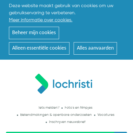
Deze website maakt gebruik van cookies om uw
gebruikservaring te verbeteren.
Meer informatie over cookies.
Beheer mijn cookies
Alleen essentiële cookies
Alles aanvaarden
Iets melden?
Foto's en filmpjes
Bekendmakingen & openbare onderzoeken
Vacatures
Inschrijven nieuwsbrief