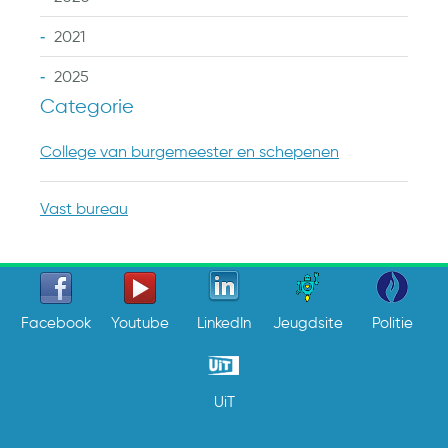
2021
2025
Categorie
College van burgemeester en schepenen
Vast bureau
Facebook
Youtube
LinkedIn
Jeugdsite
Politie
UiT