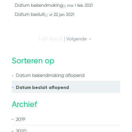
Datum bekendmaking
ma
1
feb
2021
Datum besluit
vr
22
jan
2021
1-20 Van 22
Volgende
Sorteren op
Datum bekendmaking
aflopend
Datum besluit
aflopend
Archief
2019
2020