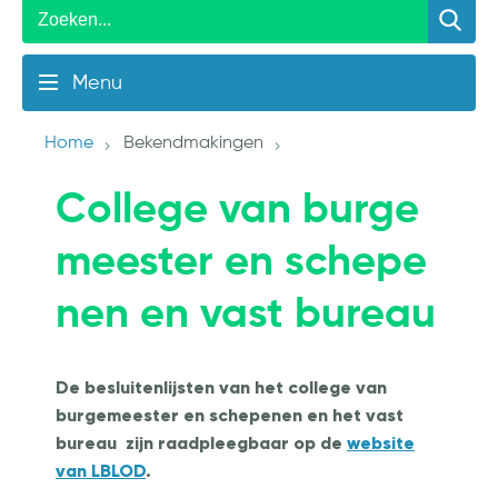
Menu
Home
Bekendmakingen
College van burge
meester en schepe
nen en vast bureau
De besluitenlijsten van het college van
burgemeester en schepenen en het vast
bureau zijn raadpleegbaar op de
website
van LBLOD
.