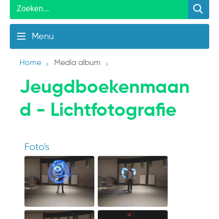
Menu
Home
Media album
Jeugdboekenmaan
d - Lichtfotografie
Foto's