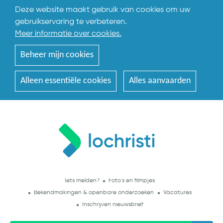
Deze website maakt gebruik van cookies om uw
gebruikservaring te verbeteren.
Meer informatie over cookies.
Beheer mijn cookies
Alleen essentiële cookies
Alles aanvaarden
Iets melden?
Foto's en filmpjes
Bekendmakingen & openbare onderzoeken
Vacatures
Inschrijven nieuwsbrief