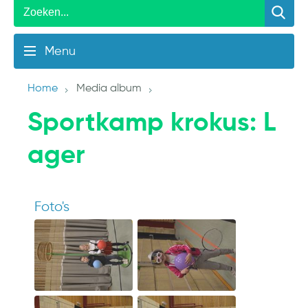
Menu
Home
Media album
Sportkamp krokus: L
ager
Foto's