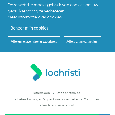
Deze website maakt gebruik van cookies om uw
gebruikservaring te verbeteren.
Meer informatie over cookies.
Beheer mijn cookies
Alleen essentiële cookies
Alles aanvaarden
Iets melden?
Foto's en filmpjes
Bekendmakingen & openbare onderzoeken
Vacatures
Inschrijven nieuwsbrief