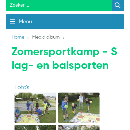
Menu
Home
Media album
Zomersportkamp - S
lag- en balsporten
Foto's