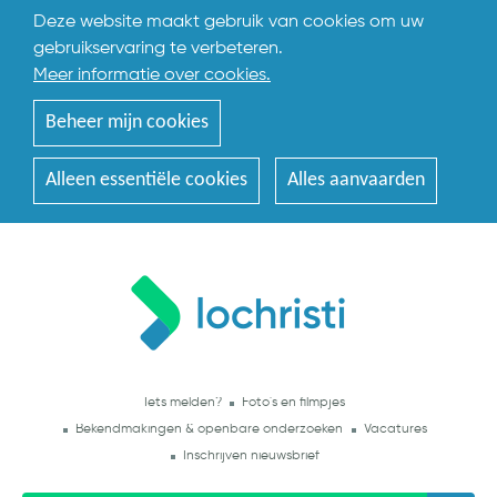
Deze website maakt gebruik van cookies om uw
gebruikservaring te verbeteren.
Meer informatie over cookies.
Beheer mijn cookies
Alleen essentiële cookies
Alles aanvaarden
Iets melden?
Foto's en filmpjes
Bekendmakingen & openbare onderzoeken
Vacatures
Inschrijven nieuwsbrief