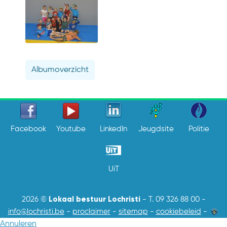
Albumoverzicht
Facebook
Youtube
LinkedIn
Jeugdsite
Politie
UiT
Lokaal bestuur Lochristi
2026 ©
-
T. 09 326 88 00
-
info@lochristi.be
-
proclaimer
-
sitemap
-
cookiebeleid
-
Annuleren