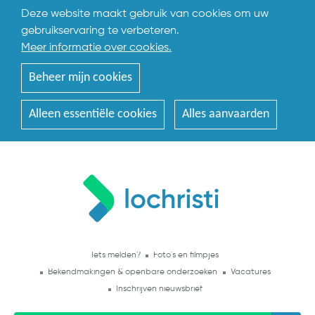
Deze website maakt gebruik van cookies om uw
gebruikservaring te verbeteren.
Meer informatie over cookies.
Beheer mijn cookies
Alleen essentiële cookies
Alles aanvaarden
Iets melden?
Foto's en filmpjes
Bekendmakingen & openbare onderzoeken
Vacatures
Inschrijven nieuwsbrief