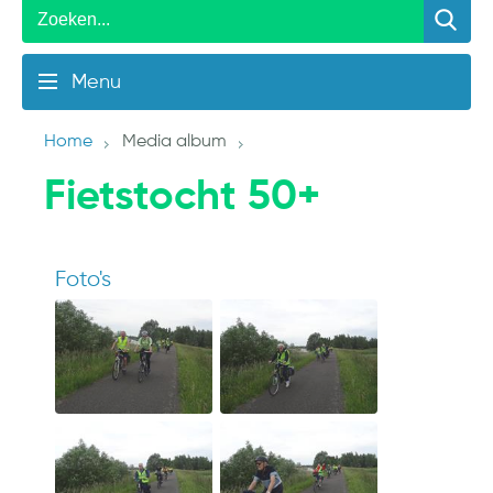
Menu
Home
Media album
Fietstocht 50+
Foto's