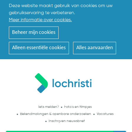
Deze website maakt gebruik van cookies om uw
gebruikservaring te verbeteren.
Meer informatie over cookies.
Beheer mijn cookies
Alleen essentiële cookies
Alles aanvaarden
Iets melden?
Foto's en filmpjes
Bekendmakingen & openbare onderzoeken
Vacatures
Inschrijven nieuwsbrief