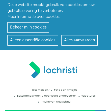
Deze website maakt gebruik van cookies om uw
gebruikservaring te verbeteren.
Meer informatie over cookies.
Beheer mijn cookies
Alleen essentiële cookies
Alles aanvaarden
Iets melden?
Foto's en filmpjes
Bekendmakingen & openbare onderzoeken
Vacatures
Inschrijven nieuwsbrief