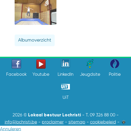
Albumoverzicht
Facebook
Youtube
LinkedIn
Jeugdsite
Politie
UiT
Lokaal bestuur Lochristi
2026 ©
-
T. 09 326 88 00
-
info@lochristi.be
-
proclaimer
-
sitemap
-
cookiebeleid
-
Annuleren