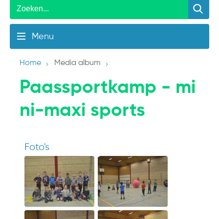
Menu
Home
Media album
Paassportkamp - mi
ni-maxi sports
Foto's