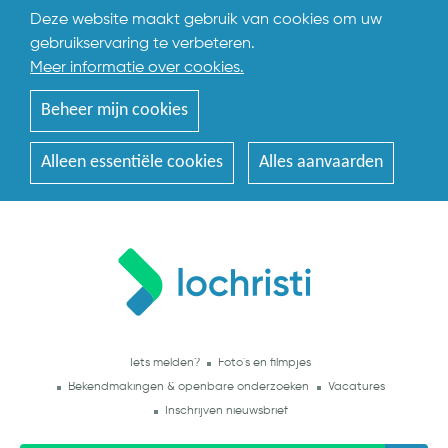
Deze website maakt gebruik van cookies om uw
gebruikservaring te verbeteren.
Meer informatie over cookies.
Beheer mijn cookies
Alleen essentiële cookies
Alles aanvaarden
Iets melden?
Foto's en filmpjes
Bekendmakingen & openbare onderzoeken
Vacatures
Inschrijven nieuwsbrief