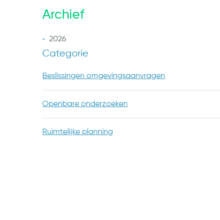
Archief
2026
Categorie
Beslissingen omgevingsaanvragen
Openbare onderzoeken
Ruimtelijke planning