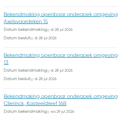
Bekendmaking openbaar onderzoek omgevings
Axelsvaardeken 15
Datum bekendmaking
di
28
jul
2026
Datum besluit
di
28
jul
2026
Bekendmaking openbaar onderzoek omgevingsv
13
Datum bekendmaking
di
28
jul
2026
Datum besluit
di
28
jul
2026
Bekendmaking openbaar onderzoek omgevings
Clierinck, Kasteeldreef 16B
Datum bekendmaking
wo
29
jul
2026