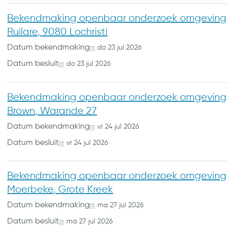
Bekendmaking openbaar onderzoek omgevings
Ruilare, 9080 Lochristi
Datum bekendmaking
do
23
jul
2026
Datum besluit
do
23
jul
2026
Bekendmaking openbaar onderzoek omgevings
Brown, Warande 27
Datum bekendmaking
vr
24
jul
2026
Datum besluit
vr
24
jul
2026
Bekendmaking openbaar onderzoek omgevings
Moerbeke, Grote Kreek
Datum bekendmaking
ma
27
jul
2026
Datum besluit
ma
27
jul
2026