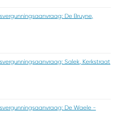
vergunningsaanvraag: De Bruyne,
ergunningsaanvraag: Salek, Kerkstraat
vergunningsaanvraag: De Waele -