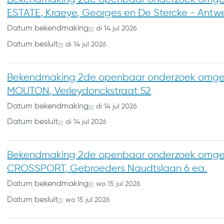
ESTATE, Kraeye, Georges en De Stercke - Ant
Datum bekendmaking
di
14
jul
2026
Datum besluit
di
14
jul
2026
Bekendmaking 2de openbaar onderzoek omge
MOUTON, Verleydonckstraat 52
Datum bekendmaking
di
14
jul
2026
Datum besluit
di
14
jul
2026
Bekendmaking 2de openbaar onderzoek omge
CROSSPORT, Gebroeders Naudtslaan 6 ea.
Datum bekendmaking
wo
15
jul
2026
Datum besluit
wo
15
jul
2026