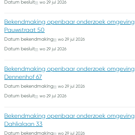
Datum besluit
wo
29
jul
2026
Bekendmaking openbaar onderzoek omgevings
Pauwstraat 50
Datum bekendmaking
wo
29
jul
2026
Datum besluit
wo
29
jul
2026
Bekendmaking openbaar onderzoek omgevings
Dennenhof 67
Datum bekendmaking
wo
29
jul
2026
Datum besluit
wo
29
jul
2026
Bekendmaking openbaar onderzoek omgevings
Dahlialaan 33
Datum bekendmaking
wo
29
jul
2026