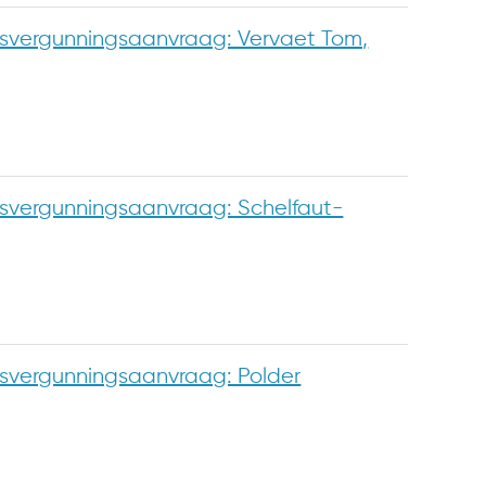
vergunningsaanvraag: Vervaet Tom,
vergunningsaanvraag: Schelfaut-
vergunningsaanvraag: Polder