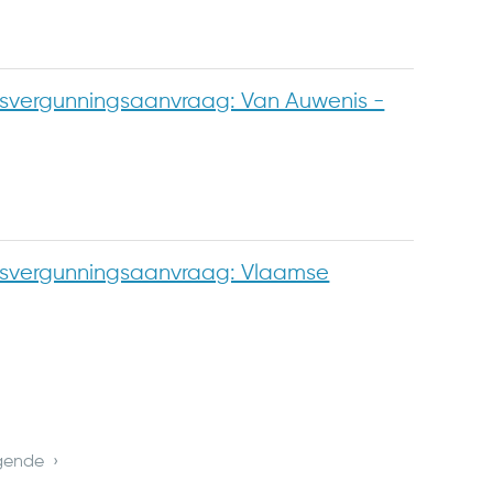
vergunningsaanvraag: Van Auwenis -
svergunningsaanvraag: Vlaamse
gende