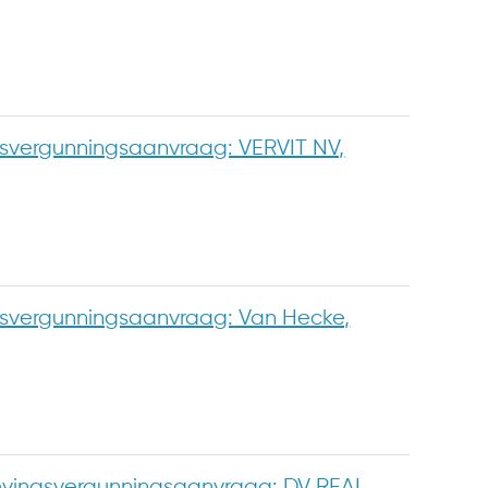
vergunningsaanvraag: VERVIT NV,
vergunningsaanvraag: Van Hecke,
ingsvergunningsaanvraag: DV REAL