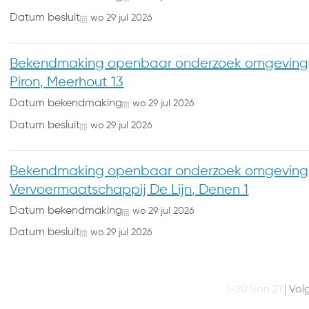
Datum besluit
wo
29
jul
2026
Bekendmaking openbaar onderzoek omgevings
Piron, Meerhout 13
Datum bekendmaking
wo
29
jul
2026
Datum besluit
wo
29
jul
2026
Bekendmaking openbaar onderzoek omgeving
Vervoermaatschappij De Lijn, Denen 1
Datum bekendmaking
wo
29
jul
2026
Datum besluit
wo
29
jul
2026
1-20 Van 21
Vol