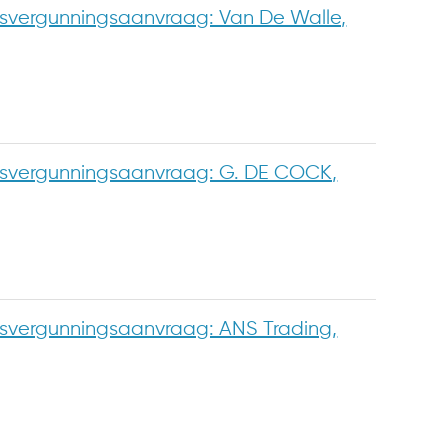
vergunningsaanvraag: Van De Walle,
vergunningsaanvraag: G. DE COCK,
vergunningsaanvraag: ANS Trading,