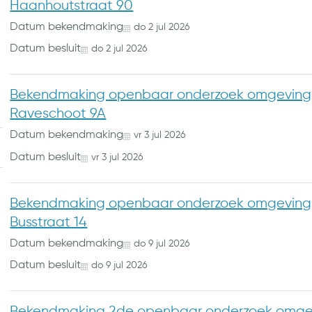
Haanhoutstraat 90
Datum bekendmaking
do
2
jul
2026
Datum besluit
do
2
jul
2026
Bekendmaking openbaar onderzoek omgevings
Raveschoot 9A
Datum bekendmaking
vr
3
jul
2026
Datum besluit
vr
3
jul
2026
Bekendmaking openbaar onderzoek omgevings
Busstraat 14
Datum bekendmaking
do
9
jul
2026
Datum besluit
do
9
jul
2026
Bekendmaking 2de openbaar onderzoek omgev