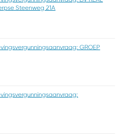
werpse Steenweg 21A
vingsvergunningsaanvraag: GROEP
vingsvergunningsaanvraag: