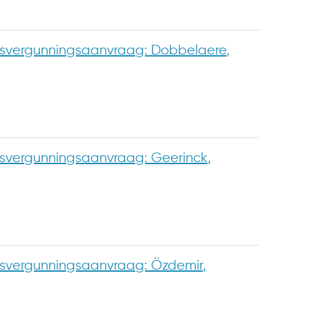
vergunningsaanvraag: Dobbelaere,
vergunningsaanvraag: Geerinck,
vergunningsaanvraag: Özdemir,