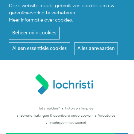
Deze website maakt gebruik van cookies om uw
gebruikservaring te verbeteren.
Meer informatie over cookies.
Beheer mijn cookies
Alleen essentiële cookies
Alles aanvaarden
Iets melden?
Foto's en filmpjes
Bekendmakingen & openbare onderzoeken
Vacatures
Inschrijven nieuwsbrief