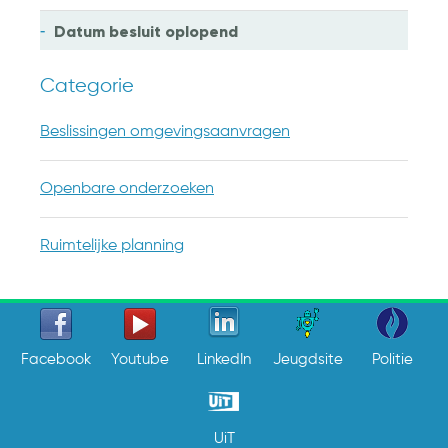
Datum besluit
oplopend
Categorie
Beslissingen omgevingsaanvragen
Openbare onderzoeken
Ruimtelijke planning
Facebook
Youtube
LinkedIn
Jeugdsite
Politie
UiT