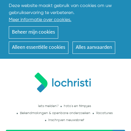
Deze website maakt gebruik van cookies om uw
gebruikservaring te verbeteren.
Meer informatie over cookies.
Beheer mijn cookies
Alleen essentiële cookies
Alles aanvaarden
Iets melden?
Foto's en filmpjes
Bekendmakingen & openbare onderzoeken
Vacatures
Inschrijven nieuwsbrief