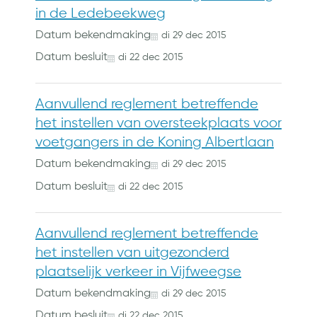
in de Ledebeekweg
Datum bekendmaking
di
29
dec
2015
Datum besluit
di
22
dec
2015
Aanvullend reglement betreffende
het instellen van oversteekplaats voor
voetgangers in de Koning Albertlaan
Datum bekendmaking
di
29
dec
2015
Datum besluit
di
22
dec
2015
Aanvullend reglement betreffende
het instellen van uitgezonderd
plaatselijk verkeer in Vijfweegse
Datum bekendmaking
di
29
dec
2015
Datum besluit
di
22
dec
2015