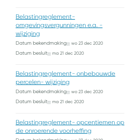
Belastingreglement-
omgevingsvergunningen e.a. -
wijziging
Datum bekendmaking
wo
23
dec
2020
Datum besluit
ma
21
dec
2020
Belastingreglement- onbebouwde
percelen- wijziging
Datum bekendmaking
wo
23
dec
2020
Datum besluit
ma
21
dec
2020
Belastingreglement- opcentiemen op
de onroerende voorheffing