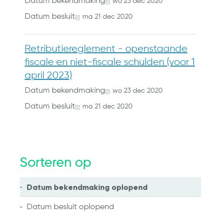
Datum bekendmaking
wo
23
dec
2020
Datum besluit
ma
21
dec
2020
Retributiereglement - openstaande
fiscale en niet-fiscale schulden (voor 1
april 2023)
Datum bekendmaking
wo
23
dec
2020
Datum besluit
ma
21
dec
2020
Sorteren op
Datum bekendmaking
oplopend
Datum besluit
oplopend