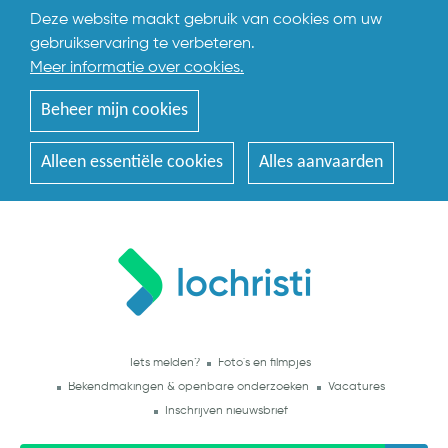
Deze website maakt gebruik van cookies om uw
gebruikservaring te verbeteren.
Meer informatie over cookies.
Beheer mijn cookies
Alleen essentiële cookies
Alles aanvaarden
Iets melden?
Foto's en filmpjes
Bekendmakingen & openbare onderzoeken
Vacatures
Inschrijven nieuwsbrief