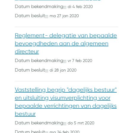
Datum bekendmaking
di
4
feb
2020
Datum besluit
ma
27
jan
2020
Reglement- delegatie van bepaalde
bevoegdheden aan de algemeen
directeur
Datum bekendmaking
vr
7
feb
2020
Datum besluit
di
28
jan
2020
Vaststelling begrip "dagelijks bestuur"
en uitsluiting visumverplichting voor
bepaalde verrichtingen van dagelijks
bestuur
Datum bekendmaking
do
5
mrt
2020
Datum besluit
ma
24
feb
2020