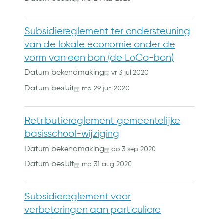
Subsidiereglement ter ondersteuning
van de lokale economie onder de
vorm van een bon (de LoCo-bon)
Datum bekendmaking
vr
3
jul
2020
Datum besluit
ma
29
jun
2020
Retributiereglement gemeentelijke
basisschool-wijziging
Datum bekendmaking
do
3
sep
2020
Datum besluit
ma
31
aug
2020
Subsidiereglement voor
verbeteringen aan particuliere