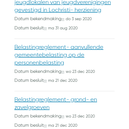
jeugdlokalen van jeugdverenigingen
gevestigd in Lochristi- herziening
Datum bekendmaking
do
3
sep
2020
Datum besluit
ma
31
aug
2020
Belastingreglement- aanvullende
gemeentebelasting op de
personenbelasting
Datum bekendmaking
wo
23
dec
2020
Datum besluit
ma
21
dec
2020
Belastingreglement- grond- en
zavelgroeven
Datum bekendmaking
wo
23
dec
2020
Datum besluit
ma
21
dec
2020