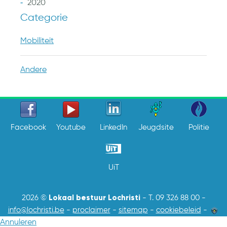
2020
Categorie
Mobiliteit
Andere
Facebook
Youtube
LinkedIn
Jeugdsite
Politie
UiT
Lokaal bestuur Lochristi
2026 ©
-
T. 09 326 88 00
-
info@lochristi.be
-
proclaimer
-
sitemap
-
cookiebeleid
-
Annuleren