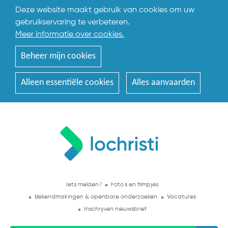
Deze website maakt gebruik van cookies om uw
gebruikservaring te verbeteren.
Meer informatie over cookies.
Beheer mijn cookies
Alleen essentiële cookies
Alles aanvaarden
Iets melden?
Foto's en filmpjes
Bekendmakingen & openbare onderzoeken
Vacatures
Inschrijven nieuwsbrief