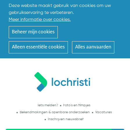
Deze website maakt gebruik van cookies om uw
gebruikservaring te verbeteren.
Meer informatie over cookies.
Beheer mijn cookies
Alleen essentiële cookies
Alles aanvaarden
Iets melden?
Foto's en filmpjes
Bekendmakingen & openbare onderzoeken
Vacatures
Inschrijven nieuwsbrief