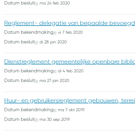
Datum besluit
ma
24
feb
2020
Reglement- delegatie van bepaalde bevoegd
Datum bekendmaking
vr
7
feb
2020
Datum besluit
di
28
jan
2020
Dienstreglement gemeentelijke openbare biblio
Datum bekendmaking
di
4
feb
2020
Datum besluit
ma
27
jan
2020
Huur- en gebruikersreglement gebouwen, terre
Datum bekendmaking
ma
7
okt
2019
Datum besluit
ma
30
sep
2019