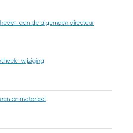
heden aan de algemeen directeur
theek- wijziging
inen en materieel