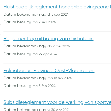
Huishoudelijk reglement hondenbelevingszone H
Datum bekendmaking
di
3
sep
2024
Datum besluit
ma
2
sep
2024
Reglement op uitbating van shishabars
Datum bekendmaking
do
2
mei
2024
Datum besluit
ma
29
apr
2024
Politiebesluit Provincie Oost-Vlaanderen
Datum bekendmaking
ma
19
feb
2024
Datum besluit
ma
5
feb
2024
Subsidiereglement voor de werking van sportv
Datum bekendmaking
vr
30
apr
2021