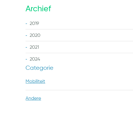
Archief
2019
2020
2021
2024
Categorie
Mobiliteit
Andere