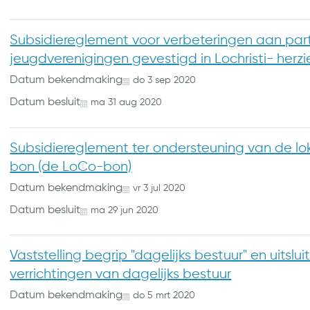
Subsidiereglement voor verbeteringen aan part
jeugdverenigingen gevestigd in Lochristi- herzi
Datum bekendmaking
do
3
sep
2020
Datum besluit
ma
31
aug
2020
Subsidiereglement ter ondersteuning van de l
bon (de LoCo-bon)
Datum bekendmaking
vr
3
jul
2020
Datum besluit
ma
29
jun
2020
Vaststelling begrip "dagelijks bestuur" en uitsl
verrichtingen van dagelijks bestuur
Datum bekendmaking
do
5
mrt
2020