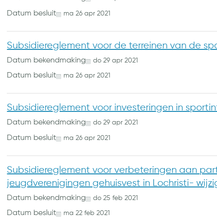
Datum besluit
ma
26
apr
2021
Subsidiereglement voor de terreinen van de sp
Datum bekendmaking
do
29
apr
2021
Datum besluit
ma
26
apr
2021
Subsidiereglement voor investeringen in sporti
Datum bekendmaking
do
29
apr
2021
Datum besluit
ma
26
apr
2021
Subsidiereglement voor verbeteringen aan part
jeugdverenigingen gehuisvest in Lochristi- wijzi
Datum bekendmaking
do
25
feb
2021
Datum besluit
ma
22
feb
2021