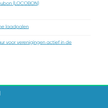
deaubon (LOCOBON)
che laadpalen
ur voor verenigingen actief in de