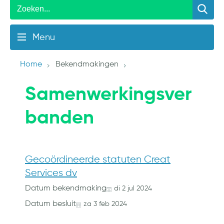
Menu
Home
Bekendmakingen
Samenwerkingsver
banden
Gecoördineerde statuten Creat
Services dv
Datum bekendmaking
di
2
jul
2024
Datum besluit
za
3
feb
2024