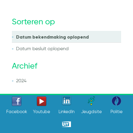
Sorteren op
Datum bekendmaking
oplopend
Datum besluit
oplopend
Archief
2024
Facebook
Youtube
LinkedIn
Jeugdsite
Politie