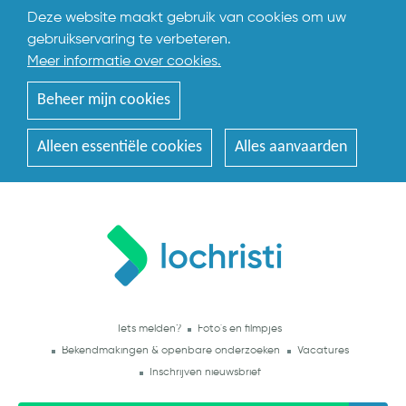
Deze website maakt gebruik van cookies om uw
gebruikservaring te verbeteren.
Meer informatie over cookies.
Beheer mijn cookies
Alleen essentiële cookies
Alles aanvaarden
Iets melden?
Foto's en filmpjes
Bekendmakingen & openbare onderzoeken
Vacatures
Inschrijven nieuwsbrief