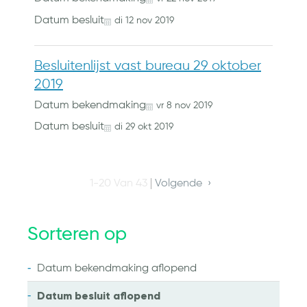
Datum besluit
di
12
nov
2019
Besluitenlijst vast bureau 29 oktober
2019
Datum bekendmaking
vr
8
nov
2019
Datum besluit
di
29
okt
2019
1-20 Van 43
Volgende
Sorteren op
Datum bekendmaking
aflopend
Datum besluit
aflopend