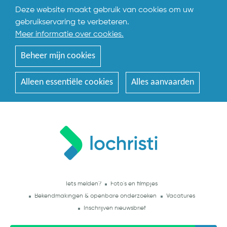
Deze website maakt gebruik van cookies om uw
gebruikservaring te verbeteren.
Meer informatie over cookies.
Beheer mijn cookies
Alleen essentiële cookies
Alles aanvaarden
Iets melden?
Foto's en filmpjes
Bekendmakingen & openbare onderzoeken
Vacatures
Inschrijven nieuwsbrief