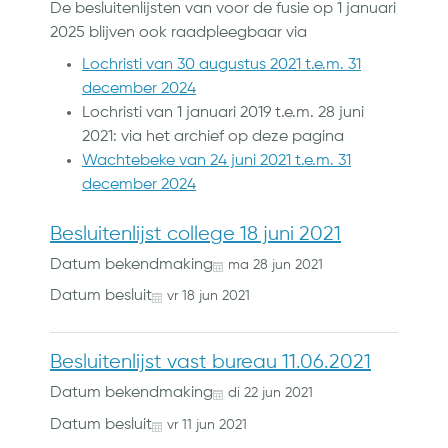
De besluitenlijsten van voor de fusie op 1 januari
2025 blijven ook raadpleegbaar via
Lochristi van 30 augustus 2021 t.e.m. 31
december 2024
Lochristi van 1 januari 2019 t.e.m. 28 juni
2021: via het archief op deze pagina
Wachtebeke van 24 juni 2021 t.e.m. 31
december 2024
Besluitenlijst college 18 juni 2021
Datum bekendmaking
ma
28
jun
2021
Datum besluit
vr
18
jun
2021
Besluitenlijst vast bureau 11.06.2021
Datum bekendmaking
di
22
jun
2021
Datum besluit
vr
11
jun
2021