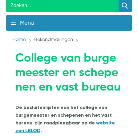
Menu
Home
Bekendmakingen
College van burge
meester en schepe
nen en vast bureau
De besluitenlijsten van het college van
burgemeester en schepenen en het vast
bureau zijn raadpleegbaar op de
website
van LBLOD
.