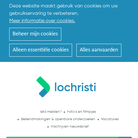
Deze website maakt gebruik van cookies om uw
gebruikservaring te verbeteren.
Meer informatie over cookies.
Beheer mijn cookies
Alleen essentiële cookies
Alles aanvaarden
Iets melden?
Foto's en filmpjes
Bekendmakingen & openbare onderzoeken
Vacatures
Inschrijven nieuwsbrief