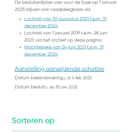
De besluitenlijsten van voor de fusie op 1 januari
2025 blijven ook raadpleegbaar via
Lochristi van 30 augustus 2021 t.e.m. 31
december 2024
Lochristi van 1 januari 2019 t.e.m. 28 juni
2021: via het archief op deze pagina
Wachtebeke van 24 juni 2021 t.e.m. 31
december 2024
Aanstelling aanwijzende schatter
Datum bekendmaking
di
4
feb
2025
Datum besluit
do
30
jan
2025
Sorteren op