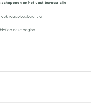
n schepenen en het vast bureau zijn
ven ook raadpleegbaar via
archief op deze pagina