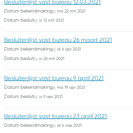
Besluitenlijst vast bureau 12.03.2021
Datum bekendmaking
ma
22
mrt
2021
Datum besluit
vr
12
mrt
2021
Besluitenlijst vast bureau 26 maart 2021
Datum bekendmaking
di
6
apr
2021
Datum besluit
vr
26
mrt
2021
Besluitenlijst vast bureau 9 april 2021
Datum bekendmaking
ma
19
apr
2021
Datum besluit
vr
9
apr
2021
Besluitenlijst vast bureau 23 april 2021
Datum bekendmaking
di
4
mei
2021