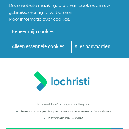
Deze website maakt gebruik van cookies om uw
gebruikservaring te verbeteren.
Meer informatie over cookies.
Beheer mijn cookies
Alleen essentiële cookies
Alles aanvaarden
Iets melden?
Foto's en filmpjes
Bekendmakingen & openbare onderzoeken
Vacatures
Inschrijven nieuwsbrief