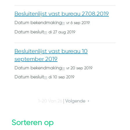
Besluitenlijst vast bureau 27.08.2019
Datum bekendmaking
vr
6
sep
2019
Datum besluit
di
27
aug
2019
Besluitenlijst vast bureau 10
september 2019
Datum bekendmaking
vr
20
sep
2019
Datum besluit
di
10
sep
2019
1-20 Van 26
Volgende
Sorteren op