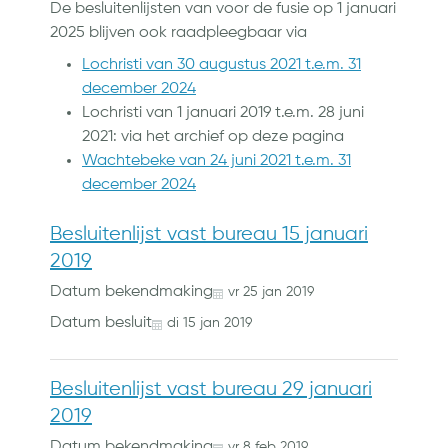
De besluitenlijsten van voor de fusie op 1 januari
2025 blijven ook raadpleegbaar via
Lochristi van 30 augustus 2021 t.e.m. 31
december 2024
Lochristi van 1 januari 2019 t.e.m. 28 juni
2021: via het archief op deze pagina
Wachtebeke van 24 juni 2021 t.e.m. 31
december 2024
Besluitenlijst vast bureau 15 januari
2019
Datum bekendmaking
vr
25
jan
2019
Datum besluit
di
15
jan
2019
Besluitenlijst vast bureau 29 januari
2019
Datum bekendmaking
vr
8
feb
2019