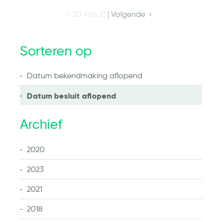
1-20 Van 21
Volgende
Sorteren op
Datum bekendmaking
aflopend
Datum besluit
aflopend
Archief
2020
2023
2021
2018