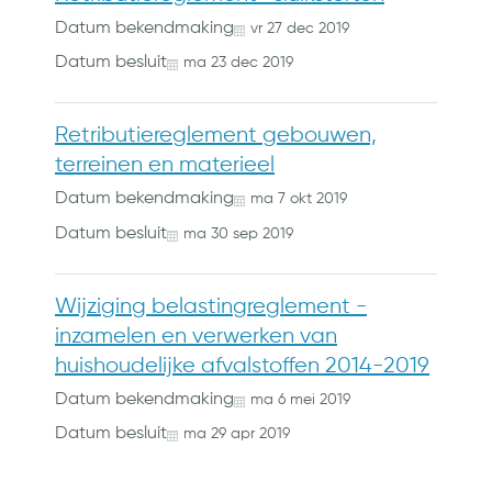
Datum bekendmaking
vr
27
dec
2019
Datum besluit
ma
23
dec
2019
Retributiereglement gebouwen,
terreinen en materieel
Datum bekendmaking
ma
7
okt
2019
Datum besluit
ma
30
sep
2019
Wijziging belastingreglement -
inzamelen en verwerken van
huishoudelijke afvalstoffen 2014-2019
Datum bekendmaking
ma
6
mei
2019
Datum besluit
ma
29
apr
2019