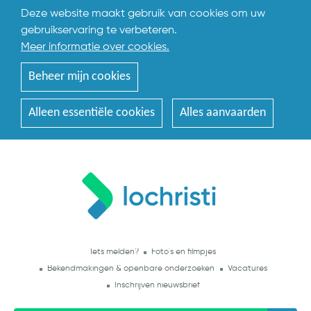
Deze website maakt gebruik van cookies om uw
gebruikservaring te verbeteren.
Meer informatie over cookies.
Beheer mijn cookies
Alleen essentiële cookies
Alles aanvaarden
Iets melden?
Foto's en filmpjes
Bekendmakingen & openbare onderzoeken
Vacatures
Inschrijven nieuwsbrief