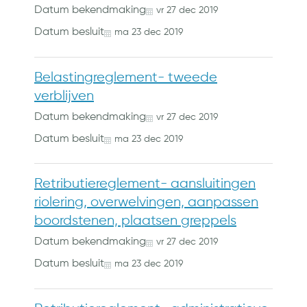
Datum bekendmaking
vr
27
dec
2019
Datum besluit
ma
23
dec
2019
Belastingreglement- tweede
verblijven
Datum bekendmaking
vr
27
dec
2019
Datum besluit
ma
23
dec
2019
Retributiereglement- aansluitingen
riolering, overwelvingen, aanpassen
boordstenen, plaatsen greppels
Datum bekendmaking
vr
27
dec
2019
Datum besluit
ma
23
dec
2019