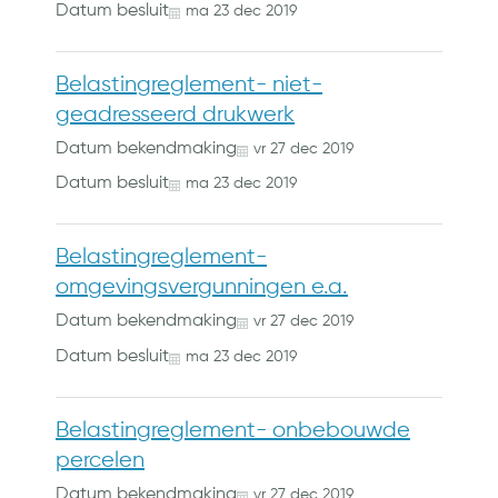
Datum besluit
ma
23
dec
2019
Belastingreglement- niet-
geadresseerd drukwerk
Datum bekendmaking
vr
27
dec
2019
Datum besluit
ma
23
dec
2019
Belastingreglement-
omgevingsvergunningen e.a.
Datum bekendmaking
vr
27
dec
2019
Datum besluit
ma
23
dec
2019
Belastingreglement- onbebouwde
percelen
Datum bekendmaking
vr
27
dec
2019