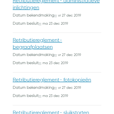
Retributiereglement- administratieve
inlichtingen
Datum bekendmaking
vr
27
dec
2019
Datum besluit
ma
23
dec
2019
Retributiereglement-
begraafplaatsen
Datum bekendmaking
vr
27
dec
2019
Datum besluit
ma
23
dec
2019
Retributiereglement- fotokopieën
Datum bekendmaking
vr
27
dec
2019
Datum besluit
ma
23
dec
2019
Retributiereglement- sluikstorten