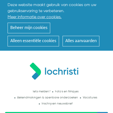
Deze website maakt gebruik van cookies om uw
gebruikservaring te verbeteren.
Meer informatie over cookies.
Beheer mijn cookies
Alleen essentiële cookies
Alles aanvaarden
Iets melden?
Foto's en filmpjes
Bekendmakingen & openbare onderzoeken
Vacatures
Inschrijven nieuwsbrief